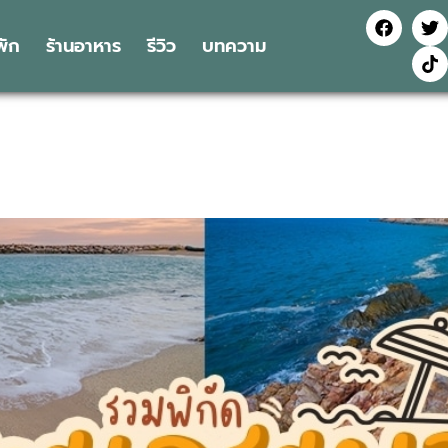
่พัก
ร้านอาหาร
รีวิว
บทความ