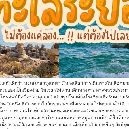
ทะเลกันดีกว่า ทะเลใกล้กรุงเทพฯ มีทางเลือกการเดินทางให้เลือกม
ดระยองเป็นเรื่องง่าย ใช้เวลาไม่นาน เดินทางตามทางหลวงประมาณ 2
งบนโทรศัพท์มือถือของคุณ แล้วถ่ายรูปโพสต์ลงโซเชียลเพื่อรับคว
วัดหนึ่ง พิกัด ทะเลใกล้กรุงเทพฯ เมื่อเราอยากไปทะเลแต่ไม่มีเว
วันนี้เราจะพาคุณไปเที่ยวสถานที่ท่องเที่ยวทะเลสวยและชายหาดที
นความดูแลของอุทยานแห่งชาติเขาแหลมหญ้า-หมู่เกาะเสม็ด มีพื้นที่
่องจากมีนักท่องเที่ยวค่อนข้างน้อย เมื่อเทียบกับเกาะอื่นๆ ยังมีจ