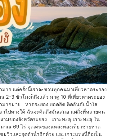
ากมาย แต่ครั้งนี้เราจะชวนทุกคนมาเที่ยวหาดระยอง
-3 ชั่วโมงก็ถึงแล้ว มาดู 10 ที่เที่ยวหาดระยอง
ามรักมากมาย หาดระยอง ยอดฮิต ติดอันดับน้ำใส
ลาไปทางใต้ ฉันจะคิดถึงมันเสมอ แต่สิ่งที่หลายคน
่สวยงามของจังหวัดระยอง เกาะทะลุ เกาะทะลุ ใน
ประมาณ 69 ไร่ จุดเด่นของแหล่งท่องเที่ยวชายหาด
ุดชมวิวและจุดดำน้ำอีกด้วย และเกาะแห่งนี้ถือเป็น