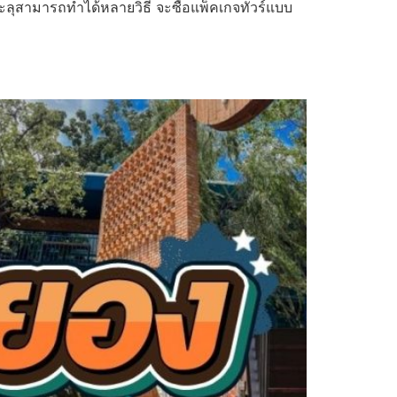
ทะลุสามารถทำได้หลายวิธี จะซื้อแพ็คเกจทัวร์แบบ