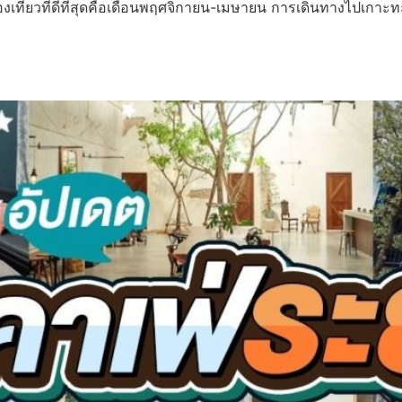
่องเที่ยวที่ดีที่สุดคือเดือนพฤศจิกายน-เมษายน การเดินทางไปเกาะ