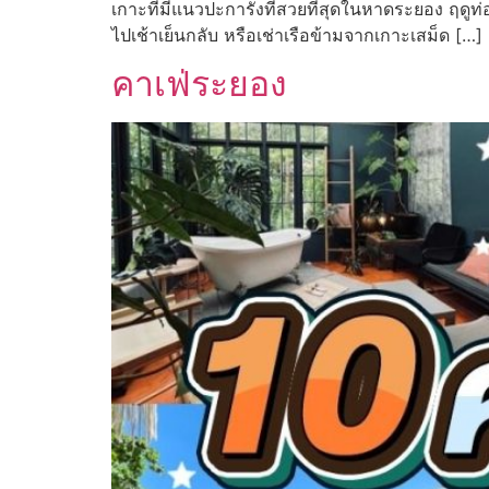
เกาะที่มีแนวปะการังที่สวยที่สุดในหาดระยอง ฤดูท
ไปเช้าเย็นกลับ หรือเช่าเรือข้ามจากเกาะเสม็ด […]
คาเฟ่ระยอง