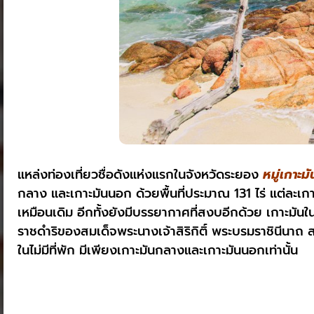
แหล่งท่องเที่ยวชื่อดังแห่งแรกในจังหวัดระยอง
หมู่เกาะมั
กลาง และเกาะมันนอก ด้วยพื้นที่ประมาณ 131 ไร่ แต่ละเ
เหมือนเดิม อีกทั้งยังมีบรรยากาศที่สงบอีกด้วย เกาะมัน
ราชดำริของสมเด็จพระนางเจ้าสิริกิติ์ พระบรมราชินีนาถ ส
ในไม่มีที่พัก มีเพียงเกาะมันกลางและเกาะมันนอกเท่านั้น