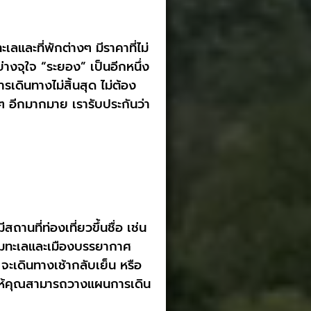
ลและที่พักต่างๆ มีราคาที่ไม่
่างจุใจ “ระยอง” เป็นอีกหนึ่ง
เดินทางไม่สิ้นสุด ไม่ต้อง
ๆ อีกมากมาย เรารับประกันว่า
ถานที่ท่องเที่ยวขึ้นชื่อ เช่น
ิมทะเลและเมืองบรรยากาศ
จะเดินทางเช้ากลับเย็น หรือ
อให้คุณสามารถวางแผนการเดิน