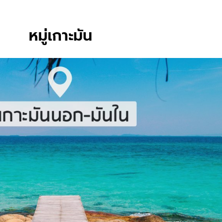
หมู่เกาะมัน