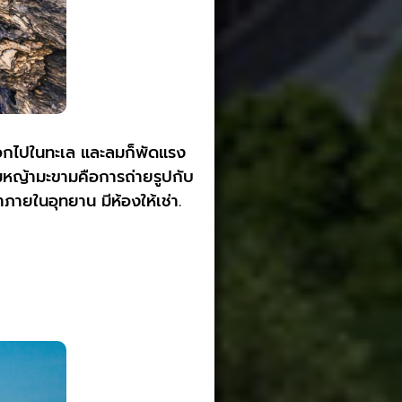
ออกไปในทะเล และลมก็พัดแรง
หลมหญ้ามะขามคือการถ่ายรูปกับ
ภายในอุทยาน มีห้องให้เช่า.