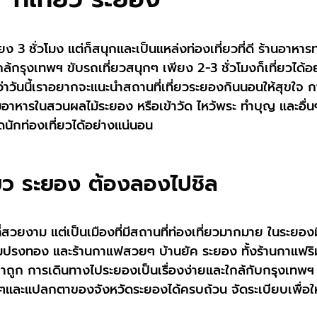
3 ชั่วโมง แต่ก็สนุกและเป็นแหล่งท่องเที่ยวที่ดี ร้านอาหารทะเ
กรุงเทพฯ ขับรถเที่ยวสนุกๆ เพียง 2-3 ชั่วโมงก็เที่ยวได้อย
ันนี้เราอยากจะแนะนำสถานที่เที่ยวระยองกินนอนให้สุขใจ การ
ิมอาหารในสวนผลไม้ระยอง หรือเข้าวัด ไหว้พระ ทำบุญ และอื่น
ูดนักท่องเที่ยวได้อย่างแน่นอน
ที่ยว ระยอง ต้องลองไปชิล
ี่สวยงาม แต่เป็นเมืองที่มีสถานที่ท่องเที่ยวมากมาย ในระยองมีส
์มปรงทอง และร้านกาแฟสวยๆ บ้านยัค ระยอง ทั้งร้านกาแฟร
าถูก การเดินทางไประยองเป็นเรื่องง่ายและใกล้กับกรุงเทพฯ 
ดีๆและแปลกตาของจังหวัดระยองได้ครบถ้วน จัดระเบียบเพื่