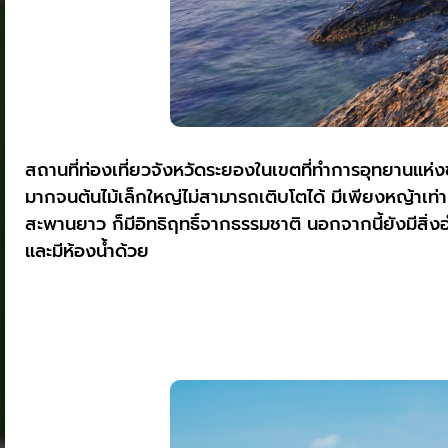
สถานที่ท่องเที่ยวจังหวัดระยองในเขตที่ทำการอุทยานแห่ง
มากจนต้นไม้เล็กใหญ่ไม่สามารถเติบโตได้ มีเพียงหญ้าเท่า
สะพานยาว ก็มีอิทธิฤทธิ์จากธรรมชาติ นอกจากนี้ยังมีสิ่งอ
และมีห้องน้ำด้วย