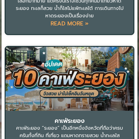
เลือกมากมาย แต่ครั้งนี้เราจะชวนทุกคนมาเที่ยวหาด
ระยอง ทะเลก็สวย น้ำก็ใสไม่แพ้ทะเลใต้ การเดินทางไป
หาดระยองเป็นเรื่องง่าย
READ MORE »
คาเฟ่ระยอง
คาเฟ่ระยอง “ระยอง” เป็นอีกหนึ่งจังหวัดที่ถือว่าครบ
ครันทั้งที่กิน ที่เที่ยว แถมหาดทรายสวย น้ำทะเลใส