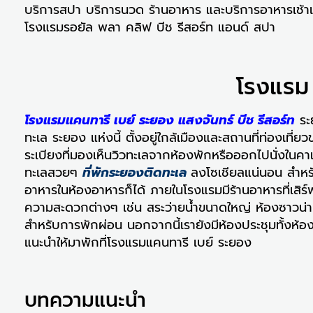
บริการสปา บริการนวด ร้านอาหาร และบริการอาหารเช้าแ
โรงแรมรอยัล พลา คลิฟ บีช รีสอร์ท แอนด์ สปา
โรงแรม 
โรงแรมแคนทารี เบย์ ระยอง แสงจันทร์ บีช รีสอร์ท
ระย
ทะเล ระยอง แห่งนี้ ตั้งอยู่ใกล้เมืองและสถานที่ท่องเ
ระเบียงที่มองเห็นวิวทะเลจากห้องพักหรือออกไปนั่งในค
ทะเลสวยๆ
ที่พักระยองติดทะเล
ลงโซเชียลแน่นอน สำหรั
อาหารในห้องอาหารก็ได้ ภายในโรงแรมมีร้านอาหารที่เสิ
ความสะดวกต่างๆ เช่น สระว่ายน้ำขนาดใหญ่ ห้องซาวน่
สำหรับการพักผ่อน นอกจากนี้เรายังมีห้องประชุมทั้งห้
แนะนำให้มาพักที่โรงแรมแคนทารี เบย์ ระยอง
บทความแนะนำ