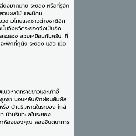
สียงมากมาย ระยอง หรือที่รู้จัก
น สวนผลไม้ และนิคม
ี่ยวชาวไทยและชาวต่างชาติอีก
ั้นจังหวัดระยองจึงเป็นอีก
ลระยอง สวยเหมือนกันครับ. ที่
ักที่กูนัง ระยอง แล้ว เมื่อ
ามแนวหาดทรายขาวและเก้าอี้
 หรูหรา นอนหลับพักผ่อนสัมผัส
หรือ บ้านริมหาดในระยอง ใกล้
ร์ท บ้านริมทะเลในระยอง
ด้จากห้องของคุณ ลองจินตนาการ