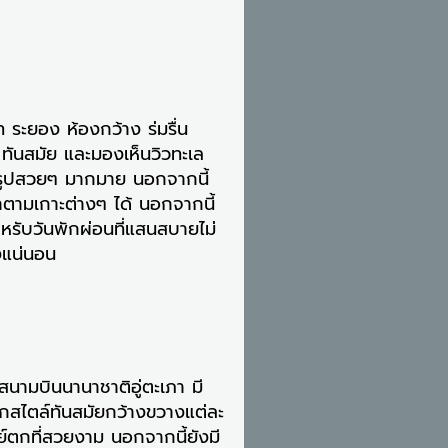
 ระยอง ห้องกว้าง ร่มรื่น
นสมัย ​​และมองเห็นวิวทะเล
ายรูปสวยๆ มากมาย นอกจากนี้
ำตามเกาะต่างๆ ได้ นอกจากนี้
ำหรับวันพักผ่อนที่แสนสบายไม่
างแน่นอน
สนามบินนานาชาติอู่ตะเภา มี
พักสไตล์ทันสมัยกว้างขวางแต่ละ
ย์ตกที่สวยงาม นอกจากนี้ยังมี