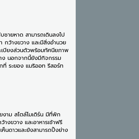
ดกับชายหาด สามารถเดินลงไป
รา กว้างขวาง และมีสิ่งอำนวย
ะเบียงส่วนตัวพร้อมทัศนียภาพ
วาง นอกจากนี้ยังมีกิจกรรม
ี่ ระยอง แมริออท รีสอร์ท
าม สไตล์โมเดิร์น มีที่พัก
กว้างขวาง และอาหารเช้าฟรี
ถเห็นดาวและยังสามารถปิ้งย่าง