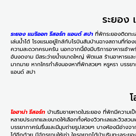
ระยอง แ
ระยอง แมริออท รีสอร์ท แอนด์ สปา
ที่พักระยองติดทะ
เล่นน้ำได้ โรงแรมอยู่ใกล้กับโรบินสันบ้านฉางสถานที่ท
ความสะดวกครบครัน นอกจากนี้ยังมีบริการอาหารเช้าพร้
อันงดงาม มีสระว่ายน้ำขนาดใหญ่ ฟิตเนส ร้านอาหารและบ
มากมาย หากใครกำลังมองหาที่พักสวยๆ หรูหรา บรรยากา
แอนด์ สปา
โ
โอฮาน่า รีสอร์ท
บ้านริมชายหาดในระยอง ที่พักมีความเป็
หลายประเภทและขนาดให้เลือกทั้งห้องวิวทะเลและวิวสวน
บรรยากาศร่มรื่นและมีมุมถ่ายรูปสวยๆ บางห้องมีอ่างจาก
ได้อีกด้วย มีจักรยานให้เช่า..ใครอยากได้บ้านริมทะเลระยองก็ป