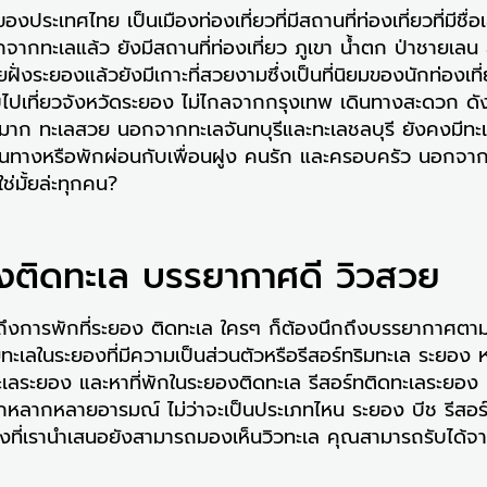
ะเทศไทย เป็นเมืองท่องเที่ยวที่มีสถานที่ท่องเที่ยวที่มีชื่อเ
นอกจากทะเลแล้ว ยังมีสถานที่ท่องเที่ยว ภูเขา น้ำตก ป่าชายเล
ระยองแล้วยังมีเกาะที่สวยงามซึ่งเป็นที่นิยมของนักท่องเท
บไปเที่ยวจังหวัดระยอง ไม่ไกลจากกรุงเทพ เดินทางสะดวก ดังน
ยวมาก ทะเลสวย นอกจากทะเลจันทบุรีและทะเลชลบุรี ยังคงมีทะเ
นทางหรือพักผ่อนกับเพื่อนฝูง คนรัก และครอบครัว นอกจากจะพ
ช่มั้ยล่ะทุกคน?
องติดทะเล บรรยากาศดี วิวสวย
พูดถึงการพักที่ระยอง ติดทะเล ใครๆ ก็ต้องนึกถึงบรรยากาศต
ายทะเลในระยองที่มีความเป็นส่วนตัวหรือรีสอร์ทริมทะเล ระยอง
ลระยอง และหาที่พักในระยองติดทะเล รีสอร์ทติดทะเลระยอง 
เลือกหลากหลายอารมณ์ ไม่ว่าจะเป็นประเภทไหน ระยอง บีช รีสอ
 สิ่งที่เรานำเสนอยังสามารถมองเห็นวิวทะเล คุณสามารถรับไ