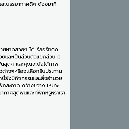
และบรรยากาศดีๆ ต้องมาที่
ายหาดสวยๆ ได้ รีสอร์ทติด
สวยและเป็นส่วนตัวแยกส่วน มี
ฟินสุดๆ และคุณจะยังได้ภาพ
ัวต่างๆหรือจะเลือกรับประทาน
นี้ยังมีกิจกรรมและสิ่งอำนวย
พักสะอาด กว้างขวาง เหมาะ
ากาศสุดฟินและที่พักหรูหราเรา